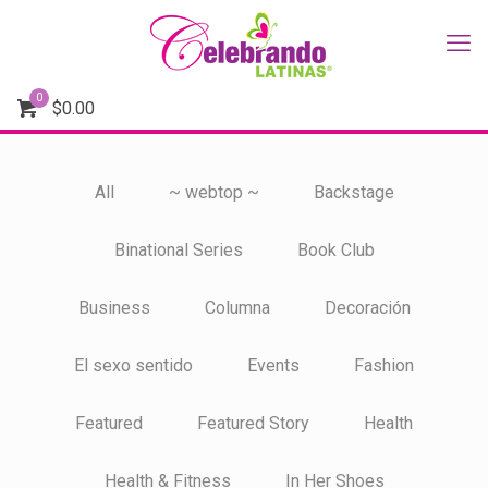
0
$
0.00
All
~ webtop ~
Backstage
Binational Series
Book Club
Business
Columna
Decoración
El sexo sentido
Events
Fashion
Featured
Featured Story
Health
Health & Fitness
In Her Shoes