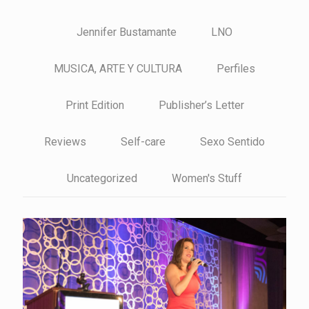
Jennifer Bustamante
LNO
MUSICA, ARTE Y CULTURA
Perfiles
Print Edition
Publisher’s Letter
Reviews
Self-care
Sexo Sentido
Uncategorized
Women's Stuff