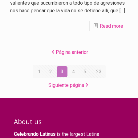
valientes que sucumbieron a todo tipo de agresiones
nos hace pensar que la vida no se detiene allí, que
[…]
Read more
Página anterior
1
2
3
4
5
...
23
Siguiente página
About us
Celebrando Latinas
is the largest Latina