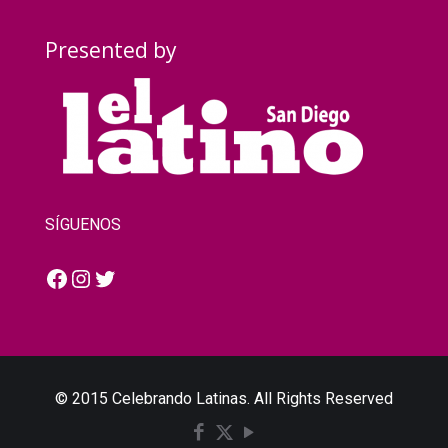
Presented by
SÍGUENOS
Facebook
Instagram
Twitter
© 2015 Celebrando Latinas. All Rights Reserved