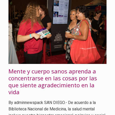
Mente y cuerpo sanos aprenda a
concentrarse en las cosas por las
que siente agradecimiento en la
vida
By adminnewspack SAN DIEGO.- De acuerdo a la
Biblioteca Nacional de Medicina, la salud mental