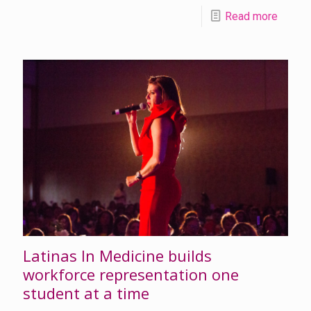
Read more
Latinas In Medicine builds
workforce representation one
student at a time