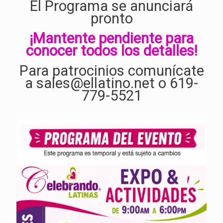
El Programa se anunciará
pronto
¡Mantente pendiente para
conocer todos los detalles!
Para patrocinios comunícate
a sales@ellatino.net o 619-
779-5521