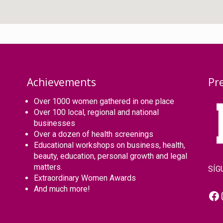
Achievements
Pr
Over 1000 women gathered in one place
Over 100 local, regional and national
businesses
Over a dozen of health screenings
Educational workshops on business, health,
beauty, education, personal growth and legal
matters.
SÍG
Extraordinary Women Awards
And much more!
Fa