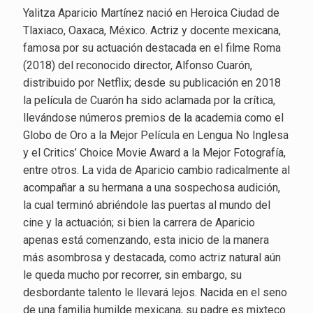
Yalitza Aparicio Martínez nació en Heroica Ciudad de
Tlaxiaco, Oaxaca, México. Actriz y docente mexicana,
famosa por su actuación destacada en el filme Roma
(2018) del reconocido director, Alfonso Cuarón,
distribuido por Netflix; desde su publicación en 2018
la película de Cuarón ha sido aclamada por la crítica,
llevándose números premios de la academia como el
Globo de Oro a la Mejor Película en Lengua No Inglesa
y el Critics’ Choice Movie Award a la Mejor Fotografía,
entre otros. La vida de Aparicio cambio radicalmente al
acompañar a su hermana a una sospechosa audición,
la cual terminó abriéndole las puertas al mundo del
cine y la actuación; si bien la carrera de Aparicio
apenas está comenzando, esta inicio de la manera
más asombrosa y destacada, como actriz natural aún
le queda mucho por recorrer, sin embargo, su
desbordante talento le llevará lejos. Nacida en el seno
de una familia humilde mexicana, su padre es mixteco