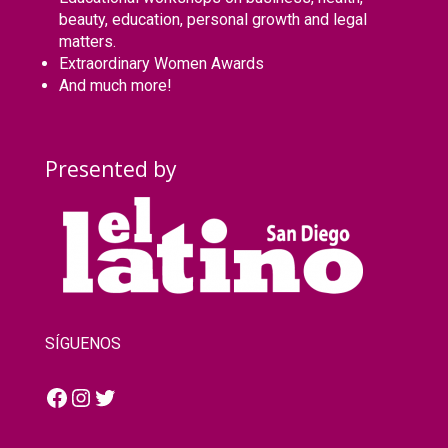
beauty, education, personal growth and legal
matters.
Extraordinary Women Awards
And much more!
Presented by
SÍGUENOS
Facebook
Instagram
Twitter