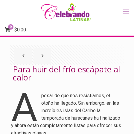
0
$
0.00
Para huir del frío escápate al
calor
A
pesar de que nos resistíamos, el
otoño ha llegado. Sin embargo, en las
increíbles islas del Caribe la
temporada de huracanes ha finalizado
y ahora están completamente listas para ofrecer sus
atractivas playas.