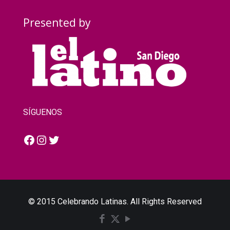
Presented by
SÍGUENOS
Facebook
Instagram
Twitter
© 2015 Celebrando Latinas. All Rights Reserved