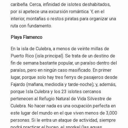
caribeña. Cerca, infinidad de islotes deshabitados,
por si apetece una excursión romántica. Y, en el
interior, montañas o restos piratas para organizar una
ruta con fundamento.
Playa Flamenco
En la isla de Culebra, a menos de veinte millas de
Puerto Rico (isla principal). Se trata de un destino de
fin de semana bastante popular, un paraíso dentro del
paraíso, pero en ningún caso masificado. En primer
lugar, porque solo hay tres ferrys de pasajeros desde
Fajardo (mañana, mediodía y tarde-noche); y, además,
porque Isla Culebra y los 23 islotes cercanos
pertenecen al Refugio Natural de Vida Silvestre de
Culebra. No hacer nada es una ocupación perfecta en
este lugar del mundo en el que viven menos de 3,000
personas. Si le entra un ataque de actividad, siempre
podrá practicar el buceo, el snorkel (las aguas