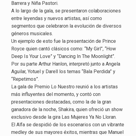
Barrera y Niña Pastori.
A lo largo de la gala, se presentaron colaboraciones
entre leyendas y nuevos artistas, así como
segmentos que celebraron la evolución de diversos
géneros musicales.
Un ejemplo de esto fue la presentación de Prince
Royce quien cantó clásicos como: “My Girl”, “How
Deep Is Your Love” y “Dancing In The Moonlight”.
Por su parte Arthur Hanlon, interpretó junto a Angela
Aguilar, Yotuel y Darell los temas “Bala Perdida” y
“Repetimos”.
La gala de Premio Lo Nuestro reunió a los artistas
más influyentes del momento, y contó con
presentaciones destacadas, como la de la gran
ganadora de la noche, Shakira, quien ofreció un show
exclusivo desde la gira Las Mujeres Ya No Lloran.
El Alfa se despidió de los escenarios con un vibrante
medley de sus mayores éxitos, mientras que Manuel