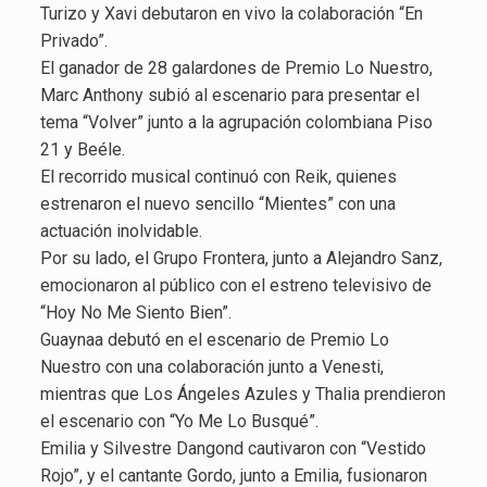
Turizo y Xavi debutaron en vivo la colaboración “En
Privado”.
El ganador de 28 galardones de Premio Lo Nuestro,
Marc Anthony subió al escenario para presentar el
tema “Volver” junto a la agrupación colombiana Piso
21 y Beéle.
El recorrido musical continuó con Reik, quienes
estrenaron el nuevo sencillo “Mientes” con una
actuación inolvidable.
Por su lado, el Grupo Frontera, junto a Alejandro Sanz,
emocionaron al público con el estreno televisivo de
“Hoy No Me Siento Bien”.
Guaynaa debutó en el escenario de Premio Lo
Nuestro con una colaboración junto a Venesti,
mientras que Los Ángeles Azules y Thalia prendieron
el escenario con “Yo Me Lo Busqué”.
Emilia y Silvestre Dangond cautivaron con “Vestido
Rojo”, y el cantante Gordo, junto a Emilia, fusionaron