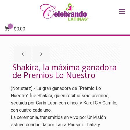
0
$
0.00
Shakira, la máxima ganadora
de Premios Lo Nuestro
(Notistarz).- La gran ganadora de “Premio Lo
Nuestro” fue Shakira, quien recibió seis premios,
seguida por Carín León con cinco, y Karol G y Camilo,
con cuatro cada uno.
La ceremonia, transmitida en vivo por Univisión
estuvo conducida por Laura Pausini, Thalia y