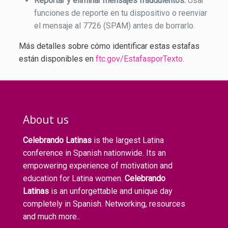
Reportar y eliminar mensajes fraudulentos:
Usar
funciones de reporte en tu dispositivo o reenviar
el mensaje al 7726 (SPAM) antes de borrarlo.
Más detalles sobre cómo identificar estas estafas
están disponibles en
ftc.gov/EstafasporTexto
.
About us
Celebrando Latinas
is the largest Latina
conference in Spanish nationwide. Its an
empowering experience of motivation and
education for Latina women.
Celebrando
Latinas
is an unforgettable and unique day
completely in Spanish. Networking, resources
and much more..