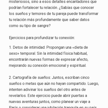
misteriosos, sino a esos detalles encantadores que
podrían fortalecer tu relación. ¿Sabías que conocer
los sueños y temores de tu pareja puede transformar
tu relación más profundamente que saber datos
como su tipo de sangre?
Ejercicios para profundizar tu conexión:
1. Detox de intimidad: Propongan una «dieta de
sexo» temporal. Sin la intimidad física habitual,
encontrarán nuevas formas de expresar afecto,
mejorando su conexión emocional y espiritual.
2. Cartografía de sueños: Juntos, escriban cinco
sueños o metas que aún no hayan compartido. Luego,
intenten adivinar los sueños del otro antes de
revelarlos. Este ejercicio puede abrir puertas a
nuevas aventuras juntos, como planear un viaje a
París o considerar una jubilación tranquila en su país