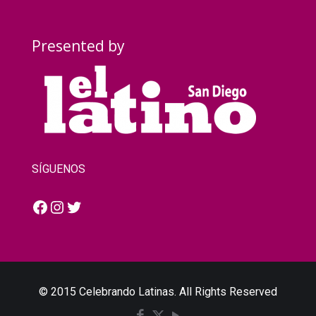
Presented by
SÍGUENOS
Facebook
Instagram
Twitter
© 2015 Celebrando Latinas. All Rights Reserved