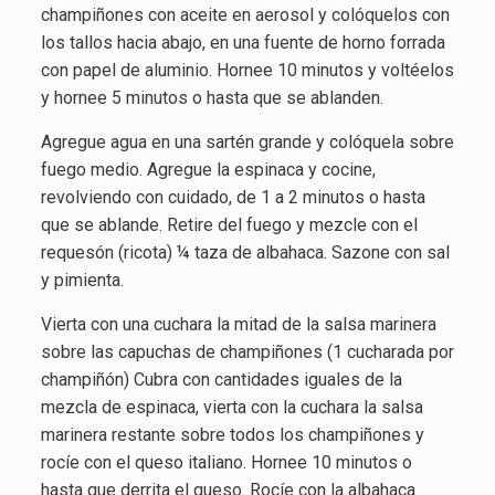
champiñones con aceite en aerosol y colóquelos con
los tallos hacia abajo, en una fuente de horno forrada
con papel de aluminio. Hornee 10 minutos y voltéelos
y hornee 5 minutos o hasta que se ablanden.
Agregue agua en una sartén grande y colóquela sobre
fuego medio. Agregue la espinaca y cocine,
revolviendo con cuidado, de 1 a 2 minutos o hasta
que se ablande. Retire del fuego y mezcle con el
requesón (ricota) ¼ taza de albahaca. Sazone con sal
y pimienta.
Vierta con una cuchara la mitad de la salsa marinera
sobre las capuchas de champiñones (1 cucharada por
champiñón) Cubra con cantidades iguales de la
mezcla de espinaca, vierta con la cuchara la salsa
marinera restante sobre todos los champiñones y
rocíe con el queso italiano. Hornee 10 minutos o
hasta que derrita el queso. Rocíe con la albahaca