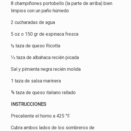
8 champiñones portobello (la parte de arriba) bien
limpios con un paño húmedo
2 cucharadas de agua
5 oz o 150 gr de espinaca fresca
½ taza de queso Ricotta
⅓ taza de albahaca recién picada
Sal y pimienta negra recién molida
1 taza de salsa marinera
¾ taza de queso italiano rallado
INSTRUCCIONES
Precaliente el horno a 425 °F.
Cubra ambos lados de los sombreros de