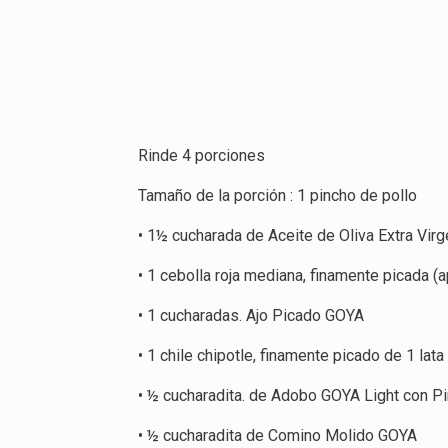
Rinde 4 porciones
Tamaño de la porción : 1 pincho de pollo
• 1½ cucharada de Aceite de Oliva Extra Virg
• 1 cebolla roja mediana, finamente picada (a
• 1 cucharadas. Ajo Picado GOYA
• 1 chile chipotle, finamente picado de 1 la
• ½ cucharadita. de Adobo GOYA Light con Pi
• ½ cucharadita de Comino Molido GOYA