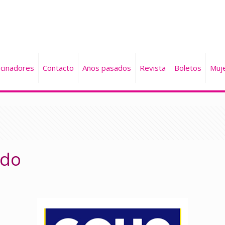
cinadores
Contacto
Años pasados
Revista
Boletos
Muj
ndo