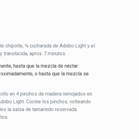
ile chipotle, ¼ cucharada de Adobo Light y el
 translúcida, aprox. 7 minutos.
mente, hasta que la mezcla de néctar
proximadamente, o hasta que la mezcla se
 pollo en 4 pinchos de madera remojados en
Adobo Light. Cocine los pinchos, volteando
les la salsa de tamarindo reservada.
tos.