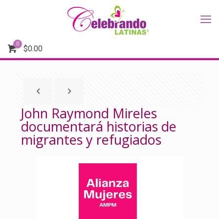
0
$
0.00
John Raymond Mireles
documentará historias de
migrantes y refugiados