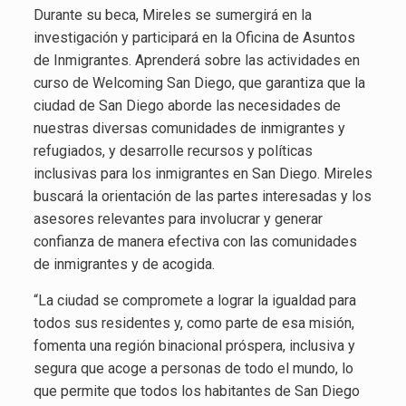
Durante su beca, Mireles se sumergirá en la
investigación y participará en la Oficina de Asuntos
de Inmigrantes. Aprenderá sobre las actividades en
curso de Welcoming San Diego, que garantiza que la
ciudad de San Diego aborde las necesidades de
nuestras diversas comunidades de inmigrantes y
refugiados, y desarrolle recursos y políticas
inclusivas para los inmigrantes en San Diego. Mireles
buscará la orientación de las partes interesadas y los
asesores relevantes para involucrar y generar
confianza de manera efectiva con las comunidades
de inmigrantes y de acogida.
“La ciudad se compromete a lograr la igualdad para
todos sus residentes y, como parte de esa misión,
fomenta una región binacional próspera, inclusiva y
segura que acoge a personas de todo el mundo, lo
que permite que todos los habitantes de San Diego