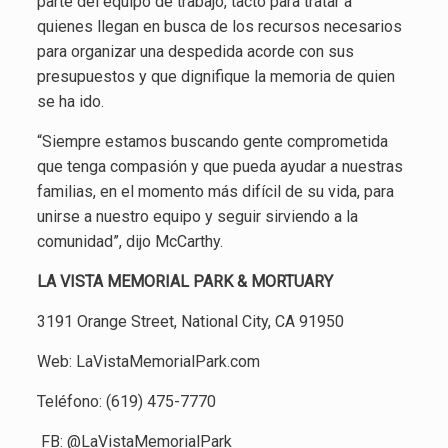
parte del equipo de trabajo, tacto para tratar a
quienes llegan en busca de los recursos necesarios
para organizar una despedida acorde con sus
presupuestos y que dignifique la memoria de quien
se ha ido.
“Siempre estamos buscando gente comprometida
que tenga compasión y que pueda ayudar a nuestras
familias, en el momento más difícil de su vida, para
unirse a nuestro equipo y seguir sirviendo a la
comunidad”, dijo McCarthy.
LA VISTA MEMORIAL PARK & MORTUARY
3191 Orange Street, National City, CA 91950
Web: LaVistaMemorialPark.com
Teléfono: (619) 475-7770
FB: @LaVistaMemorialPark