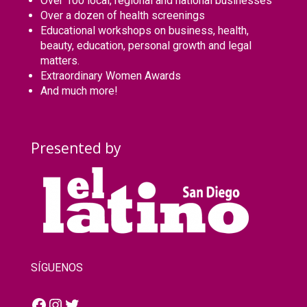
Over 100 local, regional and national businesses
Over a dozen of health screenings
Educational workshops on business, health,
beauty, education, personal growth and legal
matters.
Extraordinary Women Awards
And much more!
Presented by
SÍGUENOS
Facebook
Instagram
Twitter