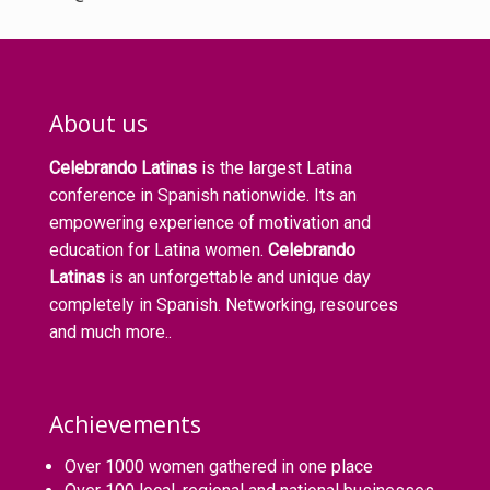
About us
Celebrando Latinas
is the largest Latina
conference in Spanish nationwide. Its an
empowering experience of motivation and
education for Latina women.
Celebrando
Latinas
is an unforgettable and unique day
completely in Spanish. Networking, resources
and much more..
Achievements
Over 1000 women gathered in one place