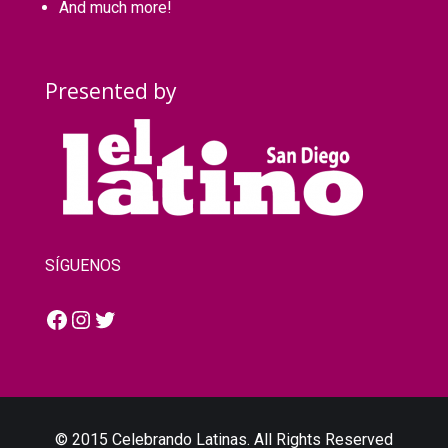
And much more!
Presented by
SÍGUENOS
Facebook
Instagram
Twitter
© 2015 Celebrando Latinas. All Rights Reserved