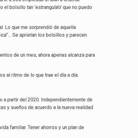
 el bolsillo tan ‘estrangula’o’ que no puedo
al. Lo que me sorprendió de aquella
ca”… Se aprietan los bolsillos y parecen
mentos de un mes, ahora apenas alcanza para
 al ritmo de lo que trae el día a día.
o a partir del 2020. Independientemente de
tas y sueños de acuerdo a la nueva realidad
ida familiar. Tener ahorros y un plan de