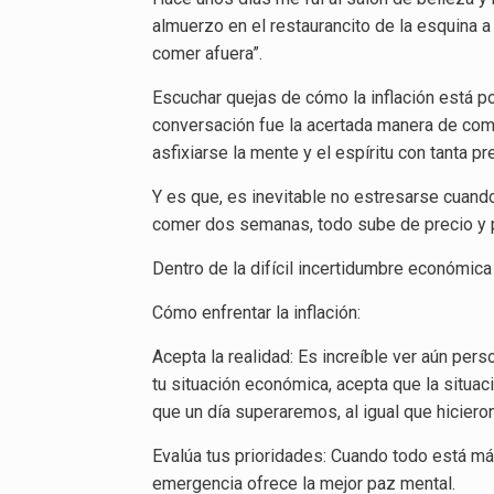
almuerzo en el restaurancito de la esquina a 
comer afuera”.
Escuchar quejas de cómo la inflación está p
conversación fue la acertada manera de comp
asfixiarse la mente y el espíritu con tanta p
Y es que, es inevitable no estresarse cuan
comer dos semanas, todo sube de precio y p
Dentro de la difícil incertidumbre económica 
Cómo enfrentar la inflación:
Acepta la realidad: Es increíble ver aún pe
tu situación económica, acepta que la situa
que un día superaremos, al igual que hicieron
Evalúa tus prioridades: Cuando todo está más
emergencia ofrece la mejor paz mental.