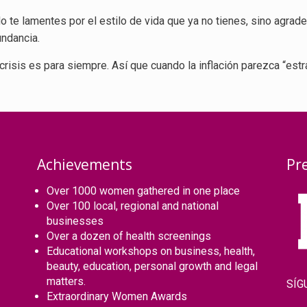
 te lamentes por el estilo de vida que ya no tienes, sino agrade
undancia.
risis es para siempre. Así que cuando la inflación parezca “estra
Achievements
Pr
Over 1000 women gathered in one place
Over 100 local, regional and national
businesses
Over a dozen of health screenings
Educational workshops on business, health,
beauty, education, personal growth and legal
matters.
SÍG
Extraordinary Women Awards