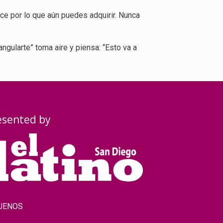
ce por lo que aún puedes adquirir. Nunca
ngularte” toma aire y piensa: “Esto va a
esented by
UENOS