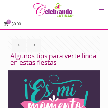
0
$
0.00
Algunos tips para verte linda
en estas fiestas