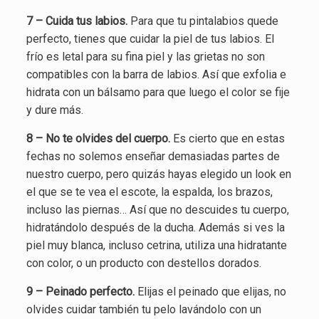
7 – Cuida tus labios.
Para que tu pintalabios quede
perfecto, tienes que cuidar la piel de tus labios. El
frío es letal para su fina piel y las grietas no son
compatibles con la barra de labios. Así que exfolia e
hidrata con un bálsamo para que luego el color se fije
y dure más.
8 – No te olvides del cuerpo.
Es cierto que en estas
fechas no solemos enseñar demasiadas partes de
nuestro cuerpo, pero quizás hayas elegido un look en
el que se te vea el escote, la espalda, los brazos,
incluso las piernas… Así que no descuides tu cuerpo,
hidratándolo después de la ducha. Además si ves la
piel muy blanca, incluso cetrina, utiliza una hidratante
con color, o un producto con destellos dorados.
9 – Peinado perfecto.
Elijas el peinado que elijas, no
olvides cuidar también tu pelo lavándolo con un