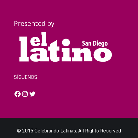
Presented by
SÍGUENOS
Facebook
Instagram
Twitter
© 2015 Celebrando Latinas. All Rights Reserved