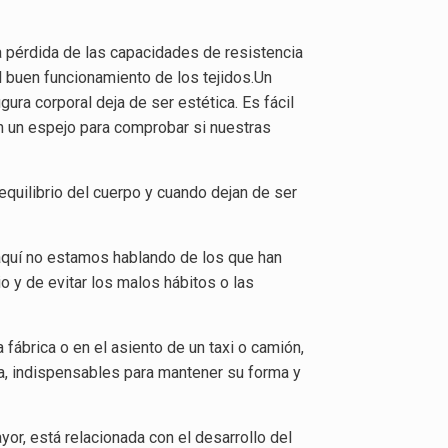
la pérdida de las capacidades de resistencia
l buen funcionamiento de los tejidos.Un
ura corporal deja de ser estética. Es fácil
n un espejo para comprobar si nuestras
quilibrio del cuerpo y cuando dejan de ser
 aquí no estamos hablando de los que han
io y de evitar los malos hábitos o las
 fábrica o en el asiento de un taxi o camión,
a, indispensables para mantener su forma y
or, está relacionada con el desarrollo del