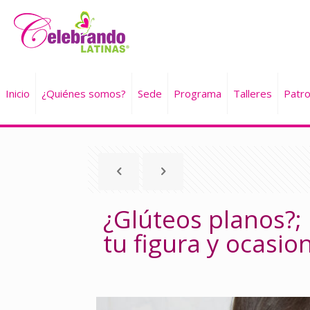
Inicio
¿Quiénes somos?
Sede
Programa
Talleres
Patro
¿Glúteos planos?
tu figura y ocasio