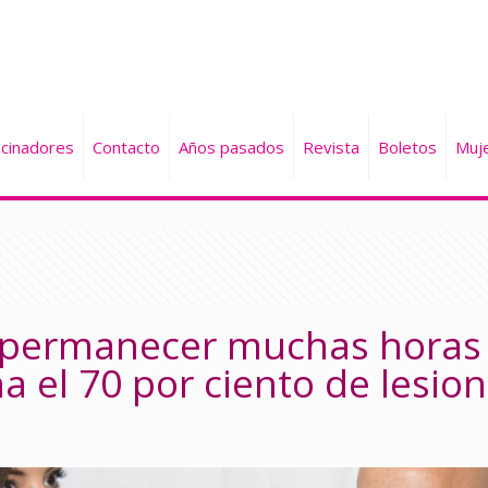
cinadores
Contacto
Años pasados
Revista
Boletos
Muj
; permanecer muchas horas
na el 70 por ciento de lesio