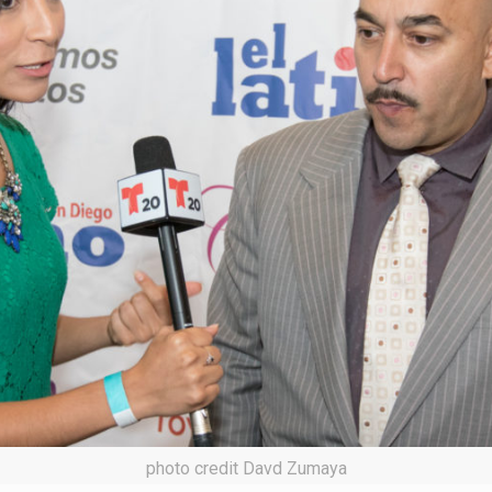
photo credit Davd Zumaya