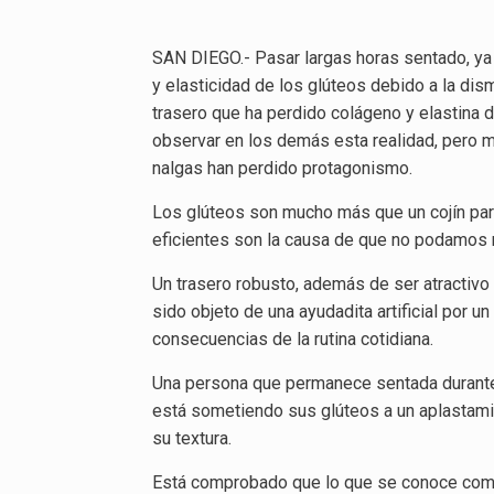
SAN DIEGO.- Pasar largas horas sentado, ya s
y elasticidad de los glúteos debido a la dis
trasero que ha perdido colágeno y elastina de
observar en los demás esta realidad, pero 
nalgas han perdido protagonismo.
Los glúteos son mucho más que un cojín par
eficientes son la causa de que no podamos
Un trasero robusto, además de ser atractivo
sido objeto de una ayudadita artificial por un
consecuencias de la rutina cotidiana.
Una persona que permanece sentada durante oc
está sometiendo sus glúteos a un aplastami
su textura.
Está comprobado que lo que se conoce como “