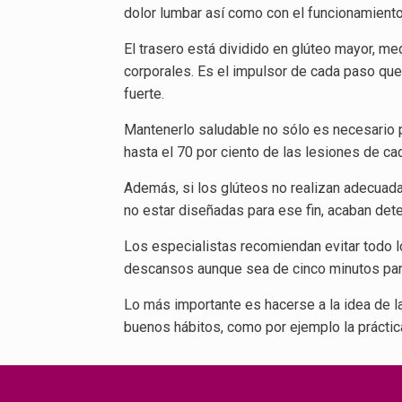
dolor lumbar así como con el funcionamiento 
El trasero está dividido en glúteo mayor, m
corporales. Es el impulsor de cada paso que
fuerte.
Mantenerlo saludable no sólo es necesario pa
hasta el 70 por ciento de las lesiones de ca
Además, si los glúteos no realizan adecuadam
no estar diseñadas para ese fin, acaban det
Los especialistas recomiendan evitar todo l
descansos aunque sea de cinco minutos par
Lo más importante es hacerse a la idea de l
buenos hábitos, como por ejemplo la práctica