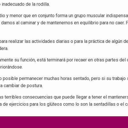
inadecuado de la rodilla.
edio y menor que en conjunto forma un grupo muscular indispensa
 damos al caminar y de mantenernos en equilibrio para no caer. P
ra realizar las actividades diarias o para la práctica de algún d
dera.
ente su función, está terminará por recaer en otras partes del c
eriorándose.
o posible permanecer muchas horas sentado, pero si su trabajo 
a cambiar de postura.
as terribles consecuencias que puede llegar a tener el mantener
 de ejercicios para los glúteos como lo son la sentadillas o el c