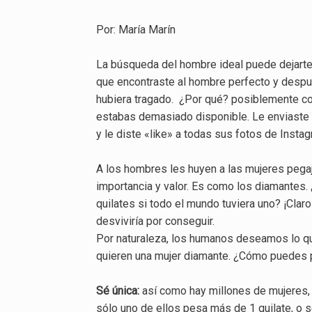
Por: María Marín
La búsqueda del hombre ideal puede dejarte
que encontraste al hombre perfecto y después
hubiera tragado. ¿Por qué? posiblemente come
estabas demasiado disponible. Le enviaste
y le diste «like» a todas sus fotos de Inst
A los hombres les huyen a las mujeres pegaj
importancia y valor. Es como los diamantes
quilates si todo el mundo tuviera uno? ¡Cla
desviviría por conseguir.
Por naturaleza, los humanos deseamos lo que
quieren una mujer diamante. ¿Cómo puedes 
Sé única:
así como hay millones de mujeres, 
sólo uno de ellos pesa más de 1 quilate, o s