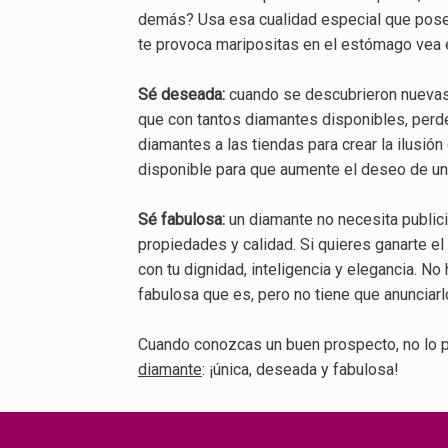
demás? Usa esa cualidad especial que posee
te provoca maripositas en el estómago vea e
Sé deseada:
cuando se descubrieron nuevas 
que con tantos diamantes disponibles, perde
diamantes a las tiendas para crear la ilusió
disponible para que aumente el deseo de un
Sé fabulosa:
un diamante no necesita publici
propiedades y calidad. Si quieres ganarte e
con tu dignidad, inteligencia y elegancia. N
fabulosa que es, pero no tiene que anunciarl
Cuando conozcas un buen prospecto, no lo p
diamante
: ¡única, deseada y fabulosa!