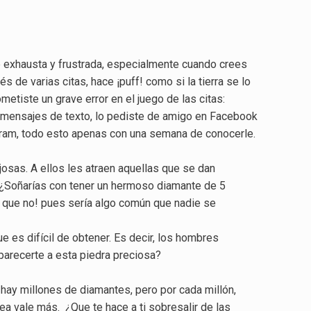
 exhausta y frustrada, especialmente cuando crees
 de varias citas, hace ¡puff! como si la tierra se lo
tiste un grave error en el juego de las citas:
 mensajes de texto, lo pediste de amigo en Facebook
agram, todo esto apenas con una semana de conocerle.
osas. A ellos les atraen aquellas que se dan
. ¿Soñarías con tener un hermoso diamante de 5
ro que no! pues sería algo común que nadie se
 es difícil de obtener. Es decir, los hombres
parecerte a esta piedra preciosa?
hay millones de diamantes, pero por cada millón,
ea vale más. ¿Que te hace a ti sobresalir de las