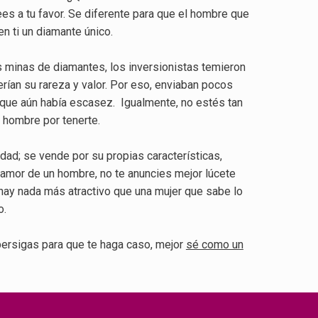
s a tu favor. Se diferente para que el hombre que
n ti un diamante único.
minas de diamantes, los inversionistas temieron
rían su rareza y valor. Por eso, enviaban pocos
n que aún había escasez. Igualmente, no estés tan
 hombre por tenerte.
dad; se vende por su propias características,
l amor de un hombre, no te anuncies mejor lúcete
o hay nada más atractivo que una mujer que sabe lo
o.
ersigas para que te haga caso, mejor
sé como un