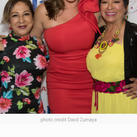
photo credit Davd Zumaya