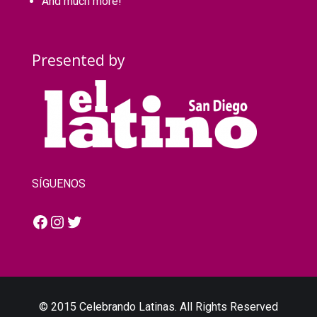
And much more!
Presented by
SÍGUENOS
Facebook
Instagram
Twitter
© 2015 Celebrando Latinas. All Rights Reserved