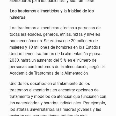
alentadores para los pacientes y sus familias».
Los trastornos alimenticios
y la frialdad de los
números
Los trastornos alimenticios afectan a personas de
todas las edades, géneros, etnias, razas y niveles
socioeconómicos. Se estima que 20 millones de
mujeres y 10 millones de hombres en los Estados
Unidos tienen trastornos de la alimentación y, para
2030, habrá un aumento del 5 % en el número de
personas con trastornos de la alimentación, según la
Academia de Trastornos de la Alimentación.
Uno de los desafíos en el tratamiento de los
trastornos alimentarios es encontrar opciones de
tratamiento y modelos de atención que funcionen con
las necesidades y horarios individuales. Por ejemplo,
los atletas universitarios, las madres jóvenes y las
mujeres con carreras tienen estilos de vida