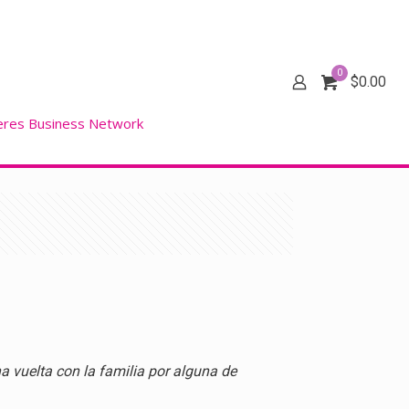
0
$
0.00
eres Business Network
a vuelta con la familia por alguna de