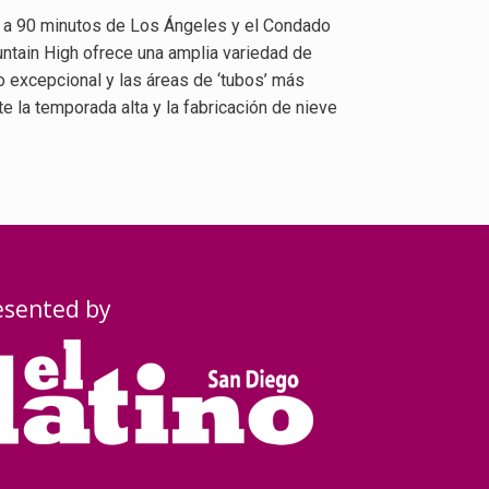
 y a 90 minutos de Los Ángeles y el Condado
ntain High ofrece una amplia variedad de
 excepcional y las áreas de ‘tubos’ más
e la temporada alta y la fabricación de nieve
esented by